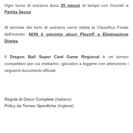
Ogni turno di svizzera dura
35 minuti
di tempo con Incontri a
Partita Secca
.
Al termine dei turni di svizzera verrà stilata la Classifica Finale
dell'evento:
NON è previsto alcun Playoff a Eliminazione
Diretta
.
Il
Dragon Ball Super Card Game Regional
è un torneo
competitivo per cui invitiamo i giocatori a leggere con attenzione i
seguenti documenti ufficiali:
Regole di Gioco Complete
(Italiano)
Policy da Torneo Specifiche
(Inglese)