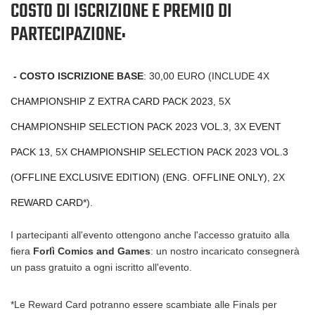
COSTO DI ISCRIZIONE E PREMIO DI
PARTECIPAZIONE:
-
COSTO ISCRIZIONE BASE
: 30,00 EURO (INCLUDE 4
X
CHAMPIONSHIP Z EXTRA CARD PACK 2023
, 5X
CHAMPIONSHIP SELECTION PACK 2023 VOL.3
, 3X
EVENT
PACK 13
, 5X
CHAMPIONSHIP SELECTION PACK 2023 VOL.3
(OFFLINE EXCLUSIVE EDITION) (ENG. OFFLINE ONLY)
, 2X
REWARD CARD
*
).
I partecipanti all'evento ottengono anche l'accesso gratuito alla
fiera
Forlì Comics and Games
: un nostro incaricato consegnerà
un pass gratuito a ogni iscritto all'evento.
*Le Reward Card potranno essere scambiate alle Finals per