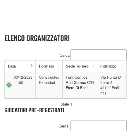
ELENCO ORGANIZZATORI
Cerca
Data
Formato
Sede Torneo
Indirizzo
03/12/2023
Constructed
Forlì Comics
Via Punta Di
11:00
Extended
And Games C/o
Ferro 2
Fiera Di Forlì
47122 Forlì
(fc)
Totale 1
GIOCATORI PRE-REGISTRATI
Cerca: