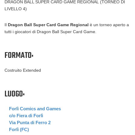
DRAGON BALL SUPER CARD GAME REGIONAL (TORNEO DI
LIVELLO 4)
Il
Dragon Ball Super Card Game Regional
è un torneo aperto a
tutti i giocatori di Dragon Ball Super Card Game.
FORMATO:
Costruito Extended
LUOGO:
Forlì Comics and Games
c/o Fiera di Forlì
Via Punta di Ferro 2
Forlì (FC)