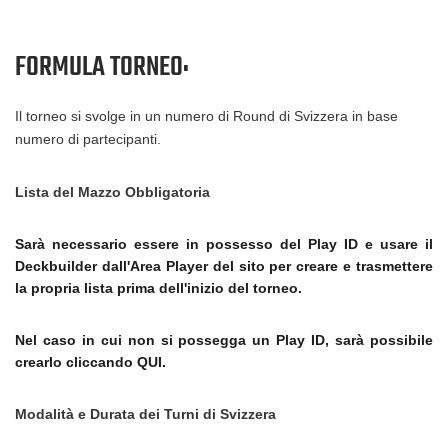
FORMULA TORNEO:
Il torneo si svolge in un numero di Round di Svizzera in base
numero di partecipanti.
Lista del Mazzo Obbligatoria
Sarà necessario essere in possesso del Play ID e usare il
Deckbuilder dall'Area Player del sito per creare e trasmettere
la propria lista prima dell'inizio del torneo.
Nel caso in cui non si possegga un Play ID, sarà possibile
crearlo cliccando QUI.
Modalità e Durata dei Turni di Svizzera