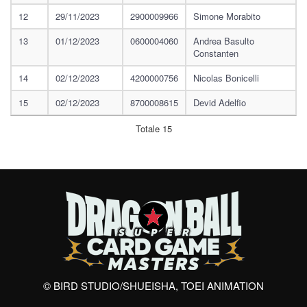
12
29/11/2023
2900009966
Simone Morabito
13
01/12/2023
0600004060
Andrea Basulto
Constanten
14
02/12/2023
4200000756
Nicolas Bonicelli
15
02/12/2023
8700008615
Devid Adelfio
Totale 15
© BIRD STUDIO/SHUEISHA, TOEI ANIMATION