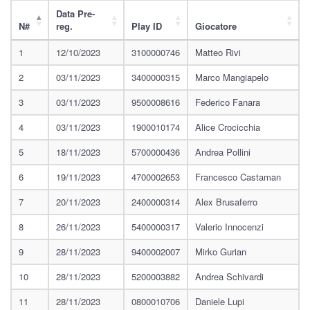
Data Pre-
N#
reg.
Play ID
Giocatore
1
12/10/2023
3100000746
Matteo Rivi
2
03/11/2023
3400000315
Marco Mangiapelo
3
03/11/2023
9500008616
Federico Fanara
4
03/11/2023
1900010174
Alice Crocicchia
5
18/11/2023
5700000436
Andrea Pollini
6
19/11/2023
4700002653
Francesco Castaman
7
20/11/2023
2400000314
Alex Brusaferro
8
26/11/2023
5400000317
Valerio Innocenzi
9
28/11/2023
9400002007
Mirko Gurian
10
28/11/2023
5200003882
Andrea Schivardi
11
28/11/2023
0800010706
Daniele Lupi