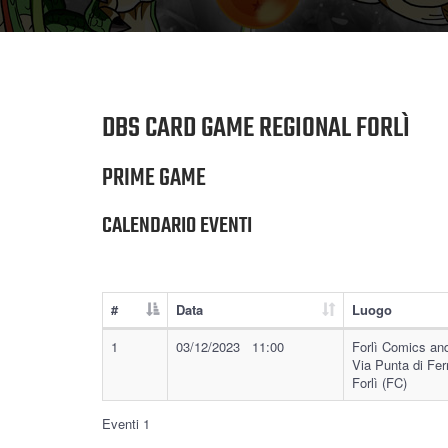
DBS CARD GAME REGIONAL FORLÌ
PRIME GAME
CALENDARIO EVENTI
#
Data
Luogo
1
03/12/2023 11:00
Forlì Comics and
Via Punta di Fer
Forlì (FC)
Eventi 1