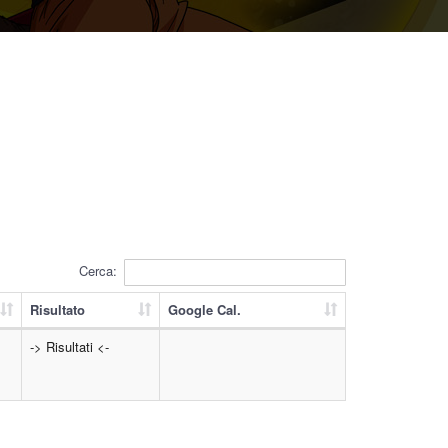
Cerca:
Risultato
Google Cal.
-> Risultati <-