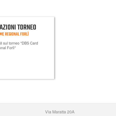
AZIONI TORNEO
ME REGIONAL FORLÌ
agli sul torneo "DBS Card
al Forlì"
Via Maratta 20A