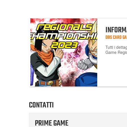
INFORM
DBS CARD GA
Tutti i dett
Game Region
CONTATTI
PRIME GAME