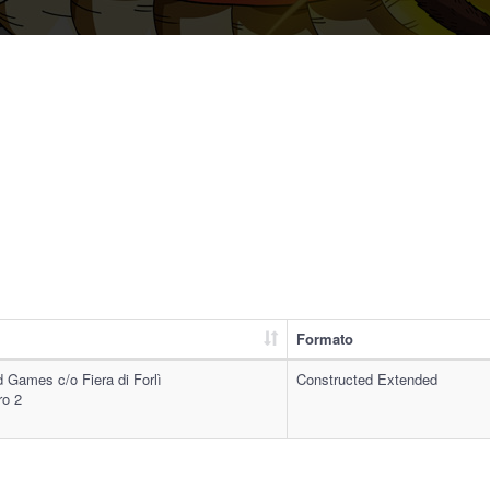
Formato
 Games c/o Fiera di Forlì
Constructed Extended
ro 2