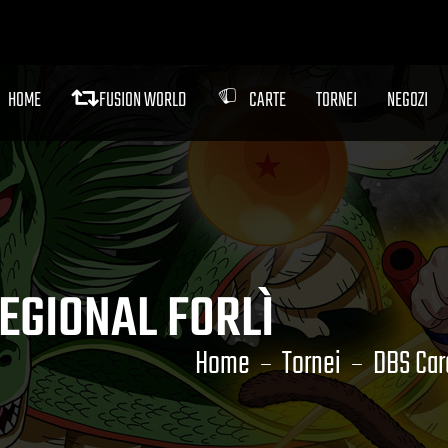
HOME
FUSION WORLD
CARTE
TORNEI
NEGOZI
EGIONAL FORLÌ
Home
Tornei
DBS Car