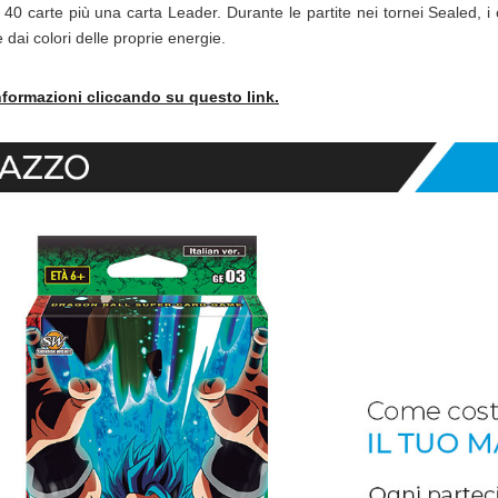
 carte più una carta Leader. Durante le partite nei tornei Sealed, i co
dai colori delle proprie energie.
informazioni cliccando su questo link.