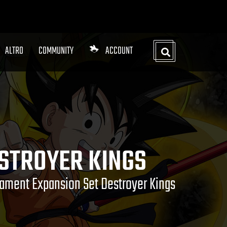
ALTRO
COMMUNITY
ACCOUNT
STROYER KINGS
ament Expansion Set Destroyer Kings