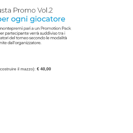
ostruire il mazzo):
€ 40,00