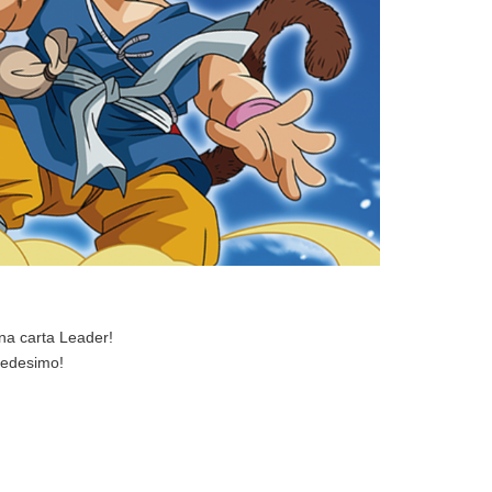
una carta Leader!
 medesimo!