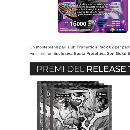
Un montepremi pari a un
Promotion Pack 02
per parte
Vincitore: un'
Esclusiva Busta Protettiva Son Goku