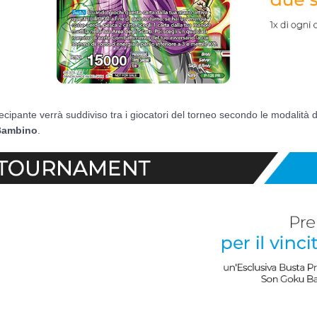
cipante verrà suddiviso tra i giocatori del torneo secondo le modalità de
 Bambino
.