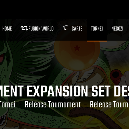
HOME
FUSION WORLD
CARTE
TORNEI
NEGOZI
ENT EXPANSION SET DE
Tornei
Release Tournament
Release Tourn