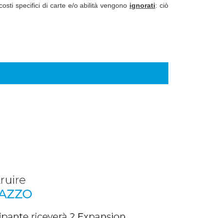
sti specifici di carte e/o abilità vengono
ignorati
: ciò