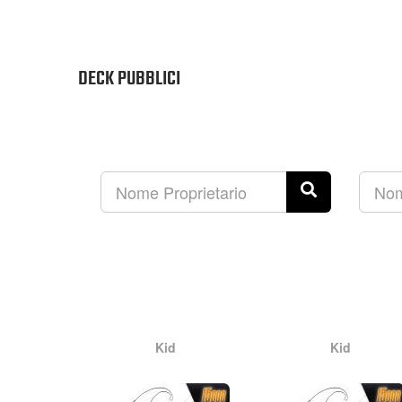
DECK PUBBLICI
Kid
Kid