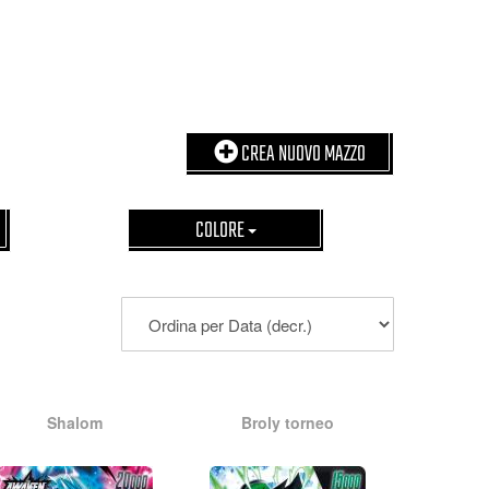
CREA NUOVO MAZZO
COLORE
Shalom
Broly torneo