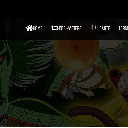
HOME
DBS MASTERS
CARTE
TORN