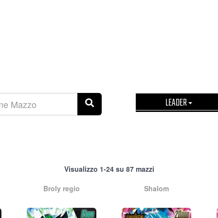
LEADER
Visualizzo 1-24 su 87 mazzi
Broly regio
Shalom