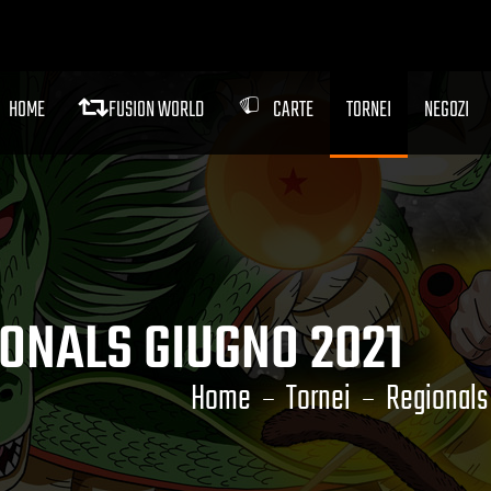
HOME
FUSION WORLD
CARTE
TORNEI
NEGOZI
IONALS GIUGNO 2021
Home
Tornei
Regionals