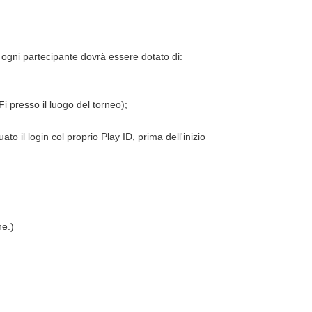
, ogni partecipante dovrà essere dotato di:
i presso il luogo del torneo);
ato il login col proprio Play ID, prima dell'inizio
he.)