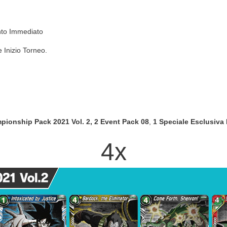
nto Immediato
 Inizio Torneo.
pionship Pack 2021 Vol. 2,
2 Event Pack 08
,
1 Speciale Esclusiva
4x