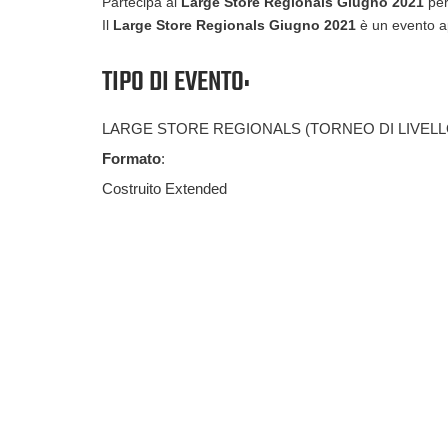
Partecipa al
Large Store Regionals
Giugno 2021
per
Il
Large Store Regionals
Giugno 2021
è un evento a
TIPO DI EVENTO:
LARGE STORE REGIONALS (TORNEO DI LIVELL
Formato
:
Costruito Extended