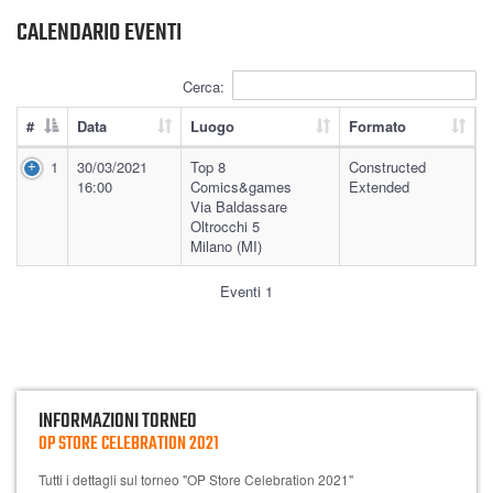
CALENDARIO EVENTI
Cerca:
#
Data
Luogo
Formato
1
30/03/2021
Top 8
Constructed
16:00
Comics&games
Extended
Via Baldassare
Oltrocchi 5
Milano (MI)
Eventi 1
INFORMAZIONI TORNEO
OP STORE CELEBRATION 2021
Tutti i dettagli sul torneo "OP Store Celebration 2021"