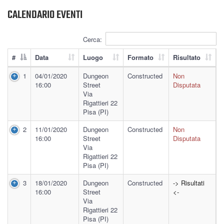
CALENDARIO EVENTI
Cerca:
#
Data
Luogo
Formato
Risultato
1
04/01/2020
Dungeon
Constructed
Non
16:00
Street
Disputata
Via
Rigattieri 22
Pisa (PI)
2
11/01/2020
Dungeon
Constructed
Non
16:00
Street
Disputata
Via
Rigattieri 22
Pisa (PI)
3
18/01/2020
Dungeon
Constructed
-> Risultati
16:00
Street
<-
Via
Rigattieri 22
Pisa (PI)