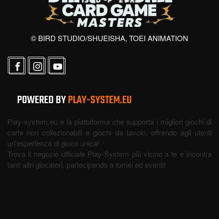
© BIRD STUDIO/SHUEISHA, TOEI ANIMATION
POWERED BY
PLAY-SYSTEM.EU
Play-system.eu è la piattaforma che supporta i migliori giochi di
carte non collezionabili e giochi da tavolo, offrendo agli utenti
un'esperienza di gioco unica!
Trova il negozio ufficiale Play-System più vicino a te e incontra
tanti altri giocatori, partecipando a tornei ed eventi!