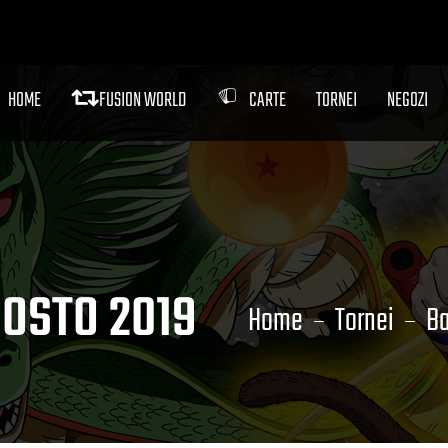
HOME
FUSION WORLD
CARTE
TORNEI
NEGOZI
GOSTO 2019
Home
Tornei
Ba