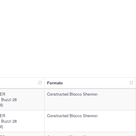
Formato
EER
Constructed Blocco Shenron
 Buzzi 28
M)
EER
Constructed Blocco Shenron
 Buzzi 28
M)