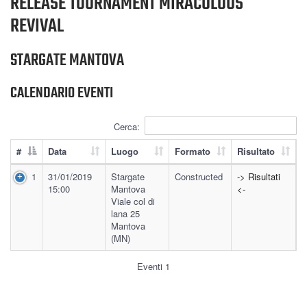
RELEASE TOURNAMENT MIRACULOUS
REVIVAL
STARGATE MANTOVA
CALENDARIO EVENTI
Cerca:
#
Data
Luogo
Formato
Risultato
1
31/01/2019
Stargate
Constructed
-> Risultati
15:00
Mantova
<-
Viale col di
lana 25
Mantova
(MN)
Eventi 1