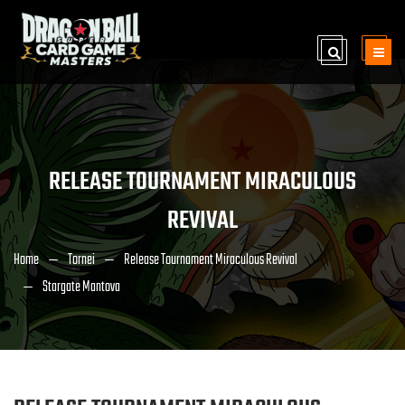
RELEASE TOURNAMENT MIRACULOUS
REVIVAL
Home
Tornei
Release Tournament Miraculous Revival
Stargate Mantova