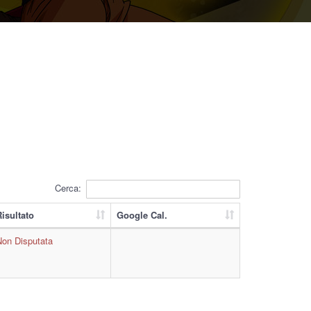
Cerca:
Risultato
Google Cal.
Non Disputata