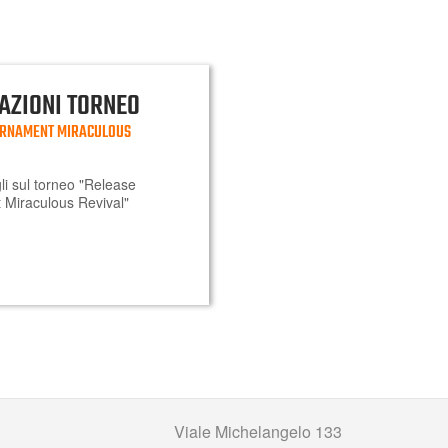
AZIONI TORNEO
URNAMENT MIRACULOUS
agli sul torneo "Release
Miraculous Revival"
Viale Michelangelo 133