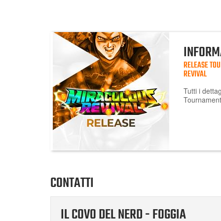
INFORM
RELEASE TO
REVIVAL
Tutti i dett
Tournament 
CONTATTI
IL COVO DEL NERD - FOGGIA