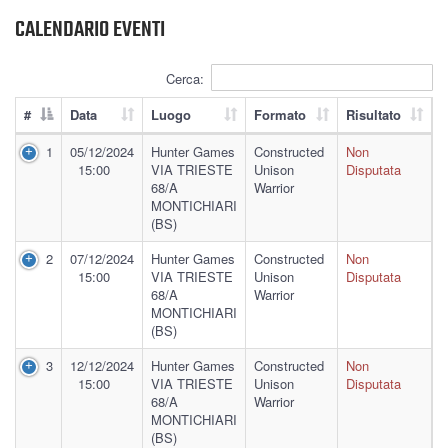
CALENDARIO EVENTI
Cerca:
#
Data
Luogo
Formato
Risultato
1
05/12/2024
Hunter Games
Constructed
Non
15:00
VIA TRIESTE
Unison
Disputata
68/A
Warrior
MONTICHIARI
(BS)
2
07/12/2024
Hunter Games
Constructed
Non
15:00
VIA TRIESTE
Unison
Disputata
68/A
Warrior
MONTICHIARI
(BS)
3
12/12/2024
Hunter Games
Constructed
Non
15:00
VIA TRIESTE
Unison
Disputata
68/A
Warrior
MONTICHIARI
(BS)