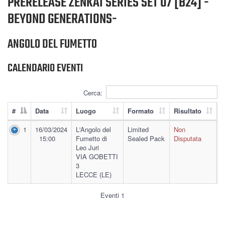
PRERELEASE ZENKAI SERIES SET 07 [B24] -
BEYOND GENERATIONS-
ANGOLO DEL FUMETTO
CALENDARIO EVENTI
Cerca:
#
Data
Luogo
Formato
Risultato
1
16/03/2024
L'Angolo del
Limited
Non
15:00
Fumetto di
Sealed Pack
Disputata
Leo Juri
VIA GOBETTI
3
LECCE (LE)
Eventi 1