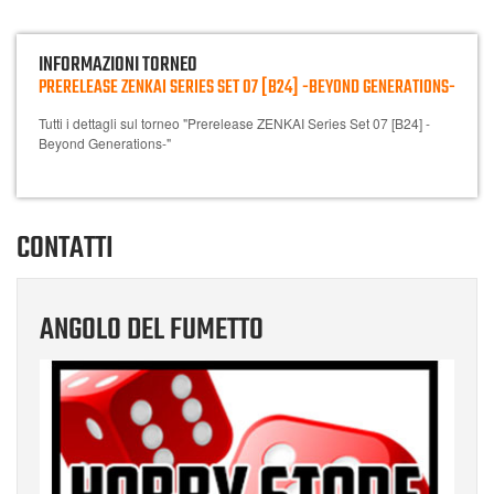
INFORMAZIONI TORNEO
PRERELEASE ZENKAI SERIES SET 07 [B24] -BEYOND GENERATIONS-
Tutti i dettagli sul torneo "Prerelease ZENKAI Series Set 07 [B24] -
Beyond Generations-"
CONTATTI
ANGOLO DEL FUMETTO