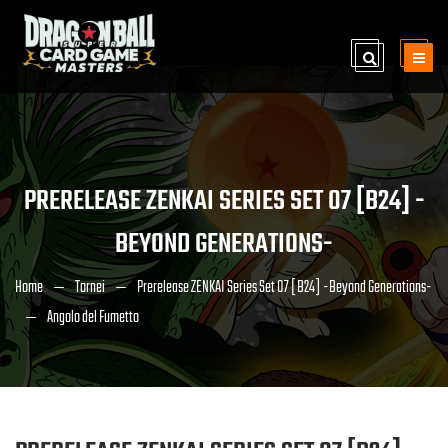
PRERELEASE ZENKAI SERIES SET 07 [B24] -
BEYOND GENERATIONS-
Home
Tornei
Prerelease ZENKAI Series Set 07 [B24] -Beyond Generations-
Angolo del Fumetto