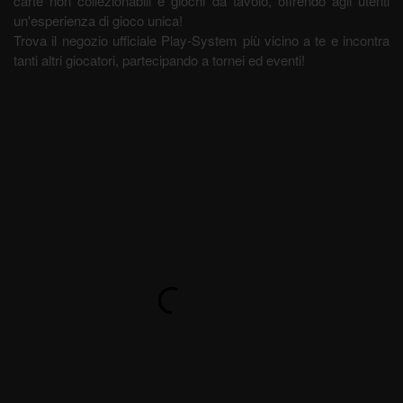
carte non collezionabili e giochi da tavolo, offrendo agli utenti
un'esperienza di gioco unica!
Trova il negozio ufficiale Play-System più vicino a te e incontra
tanti altri giocatori, partecipando a tornei ed eventi!