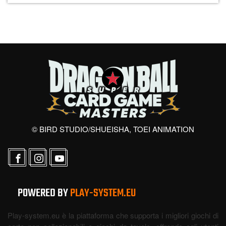
© BIRD STUDIO/SHUEISHA, TOEI ANIMATION
POWERED BY
PLAY-SYSTEM.EU
Play-system.eu è la piattaforma che supporta i migliori giochi di