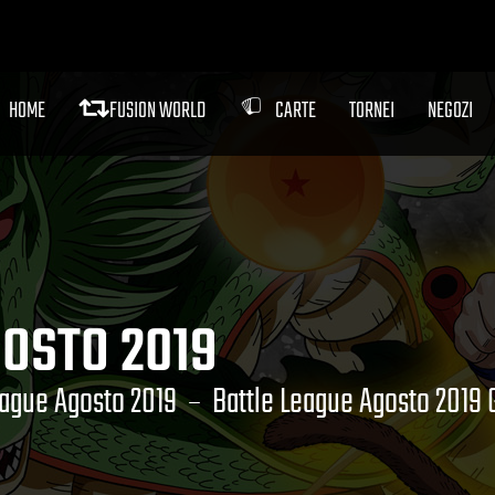
HOME
FUSION WORLD
CARTE
TORNEI
NEGOZI
GOSTO 2019
eague Agosto 2019
Battle League Agosto 201