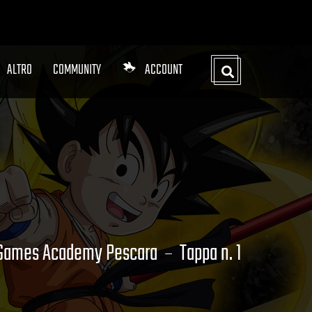
ALTRO
COMMUNITY
ACCOUNT
9 Games Academy Pescara
Tappa n. 1