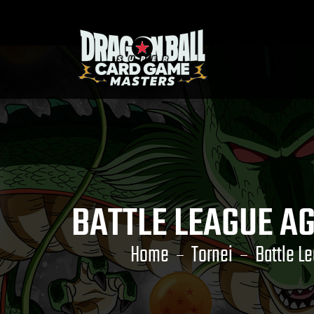
BATTLE LEAGUE A
Home
Tornei
Battle L