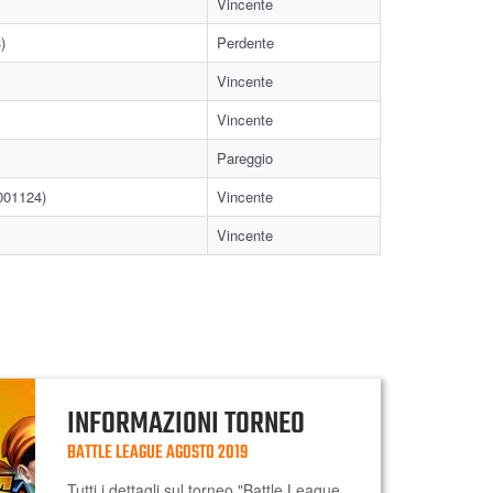
Vincente
)
Perdente
Vincente
Vincente
Pareggio
001124)
Vincente
Vincente
INFORMAZIONI TORNEO
BATTLE LEAGUE AGOSTO 2019
Tutti i dettagli sul torneo "Battle League