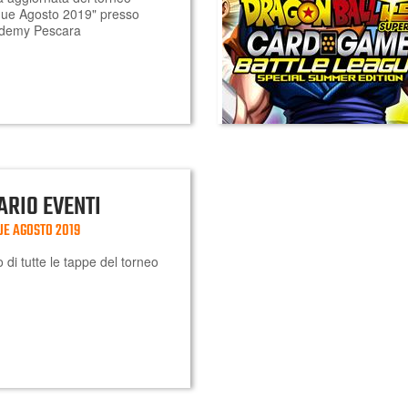
gue Agosto 2019" presso
demy Pescara
ARIO EVENTI
UE AGOSTO 2019
o di tutte le tappe del torneo