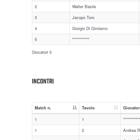
2
Walter Basile
3
Jacopo Toro
4
Giorgio Di Girolamo
5
***********
Giocatori 5
INCONTRI
Match n.
Tavolo
Giocator
1
1
*********
1
2
Andrea R