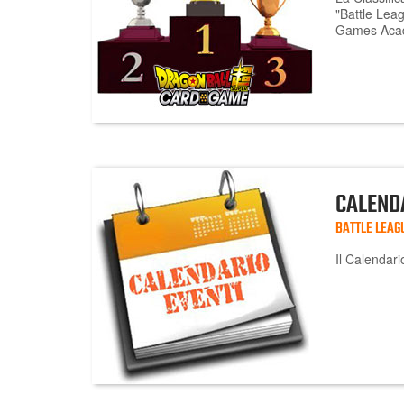
"Battle Lea
Games Aca
CALEND
BATTLE LEAG
Il Calendari