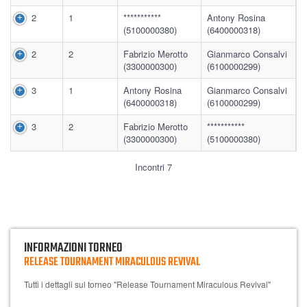
2
1
***********
Antony Rosina
(5100000380)
(6400000318)
2
2
Fabrizio Merotto
Gianmarco Consalvi
(3300000300)
(6100000299)
3
1
Antony Rosina
Gianmarco Consalvi
(6400000318)
(6100000299)
3
2
Fabrizio Merotto
***********
(3300000300)
(5100000380)
Incontri 7
INFORMAZIONI TORNEO
RELEASE TOURNAMENT MIRACULOUS REVIVAL
Tutti i dettagli sul torneo "Release Tournament Miraculous Revival"