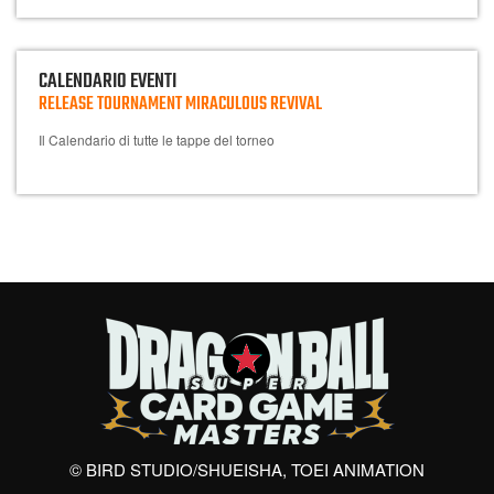
CALENDARIO EVENTI
RELEASE TOURNAMENT MIRACULOUS REVIVAL
Il Calendario di tutte le tappe del torneo
© BIRD STUDIO/SHUEISHA, TOEI ANIMATION