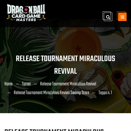
RELEASE TOURNAMENT MIRACULOUS
REVIVAL
Home
Tornei
Release Tournament Miraculous Revival
Release Tournament Miraculous Revival Swamp Store
Tappa n. 1