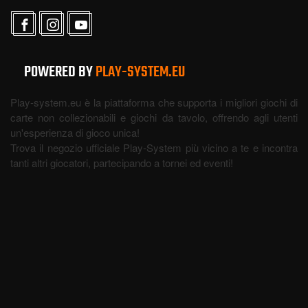
POWERED BY
PLAY-SYSTEM.EU
Play-system.eu è la piattaforma che supporta i migliori giochi di
carte non collezionabili e giochi da tavolo, offrendo agli utenti
un'esperienza di gioco unica!
Trova il negozio ufficiale Play-System più vicino a te e incontra
tanti altri giocatori, partecipando a tornei ed eventi!