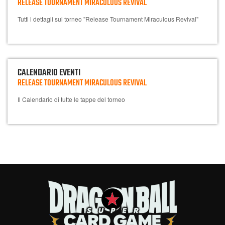
RELEASE TOURNAMENT MIRACULOUS REVIVAL
Tutti i dettagli sul torneo "Release Tournament Miraculous Revival"
CALENDARIO EVENTI
RELEASE TOURNAMENT MIRACULOUS REVIVAL
Il Calendario di tutte le tappe del torneo