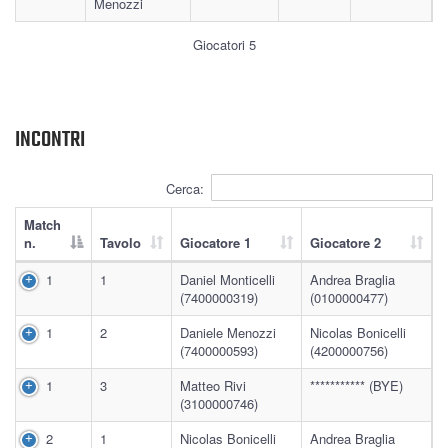
Menozzi
Giocatori 5
INCONTRI
Cerca:
Match
n.
Tavolo
Giocatore 1
Giocatore 2
1
1
Daniel Monticelli
Andrea Braglia
(7400000319)
(0100000477)
1
2
Daniele Menozzi
Nicolas Bonicelli
(7400000593)
(4200000756)
1
3
Matteo Rivi
*********** (BYE)
(3100000746)
2
1
Nicolas Bonicelli
Andrea Braglia