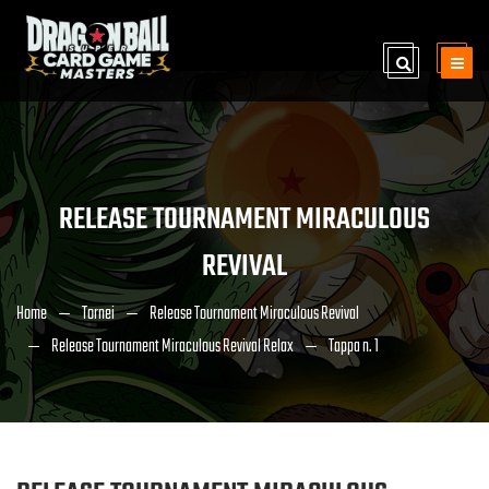
RELEASE TOURNAMENT MIRACULOUS
REVIVAL
Home
Tornei
Release Tournament Miraculous Revival
Release Tournament Miraculous Revival Relax
Tappa n. 1