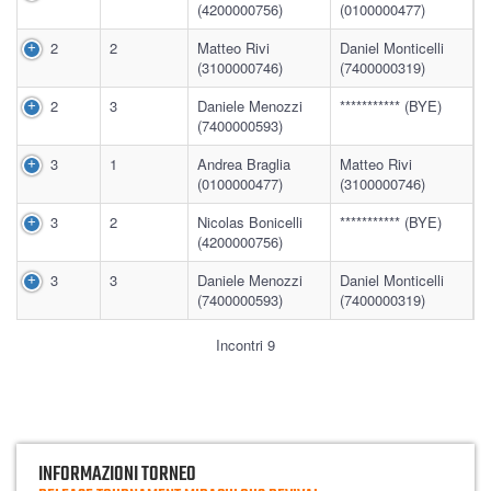
(4200000756)
(0100000477)
2
2
Matteo Rivi
Daniel Monticelli
(3100000746)
(7400000319)
2
3
Daniele Menozzi
*********** (BYE)
(7400000593)
3
1
Andrea Braglia
Matteo Rivi
(0100000477)
(3100000746)
3
2
Nicolas Bonicelli
*********** (BYE)
(4200000756)
3
3
Daniele Menozzi
Daniel Monticelli
(7400000593)
(7400000319)
Incontri 9
INFORMAZIONI TORNEO