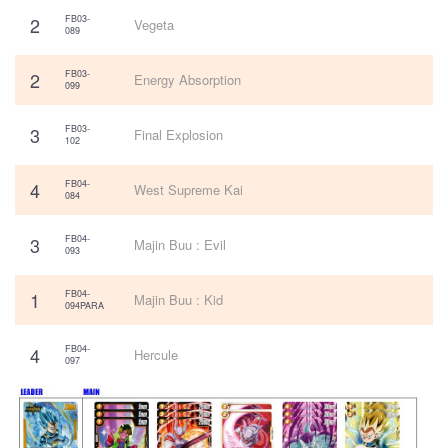
2
FB03-
Vegeta
089
2
FB03-
Energy Absorption
099
3
FB03-
Final Explosion
102
4
FB04-
West Supreme Kai
084
3
FB04-
Majin Buu : Evil
093
1
FB04-
Majin Buu : Kid
094PARA
4
FB04-
Hercule
097