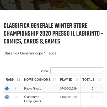
CLASSIFICA GENERALE WINTER STORE
CHAMPIONSHIP 2020 PRESSO IL LABIRINTO -
COMICS, CARDS & GAMES
Classifica Generale dopo 1
Tappa
Cerca:
RANK
NOME COGNOME
PLAY ID
TOTALE
1
Paolo Greco
0700002549
19
2
Gianmarco
4100001812
12
Lampugnani