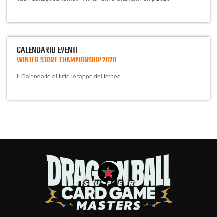
CALENDARIO EVENTI
WINTER STORE CHAMPIONSHIP 2020
Il Calendario di tutte le tappe del torneo