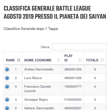
CLASSIFICA GENERALE BATTLE LEAGUE
AGOSTO 2019 PRESSO IL PIANETA DEI SAIYAN
Classifica Generale dopo 1
Tappa
Cerca:
PLAY
RANK
NOME COGNOME
ID
TOTALE
1
Andrea Gammariello
3800001305
9
2
Luca Mosca
4900001306
6
3
Francesco Daniele
7400000777
4
Loconte
4
Giuseppe Ragno
0100002053
4
5
Adriano Gammariello
4900002057
3