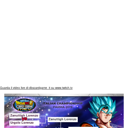
Guarda il video live di dbscardgame_it su www.twitch.tv
Zanuttigh Lorenzo
Zanuttigh Lorenzo
Urgolo Lorenzo