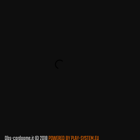
Dbs-cardgame.it © 2018
POWERED BY PLAY-SYSTEM.EU