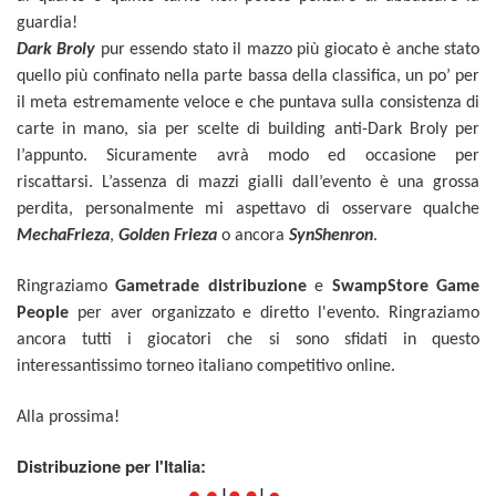
guardia!
Dark Broly
pur essendo stato il mazzo più giocato è anche stato
quello più confinato nella parte bassa della classifica, un po’ per
il meta estremamente veloce e che puntava sulla consistenza di
carte in mano, sia per scelte di building anti-Dark Broly per
l’appunto. Sicuramente avrà modo ed occasione per
riscattarsi.
L’assenza di mazzi gialli dall’evento è una grossa
perdita, personalmente mi aspettavo di osservare qualche
MechaFrieza
,
Golden Frieza
o ancora
SynShenron
.
Ringraziamo
Gametrade distribuzione
e
SwampStore Game
People
per aver organizzato e diretto l'evento.
Ringraziamo
ancora tutti i giocatori che si sono sfidati in questo
interessantissimo torneo italiano competitivo online.
Alla prossima!
Distribuzione per l'Italia: