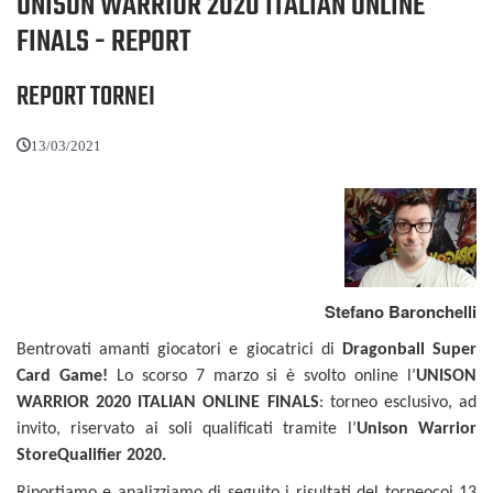
UNISON WARRIOR 2020 ITALIAN ONLINE
FINALS - REPORT
REPORT TORNEI
13/03/2021
Stefano Baronchelli
Bentrovati amanti giocatori e giocatrici di
Dragonball Super
Card Game!
Lo scorso 7 marzo si è svolto online l’
UNISON
WARRIOR 2020 ITALIAN ONLINE FINALS
: torneo esclusivo, ad
invito, riservato ai soli qualificati tramite l’
Unison Warrior
StoreQualifier 2020.
Riportiamo e analizziamo di seguito i risultati del torneocoi 13