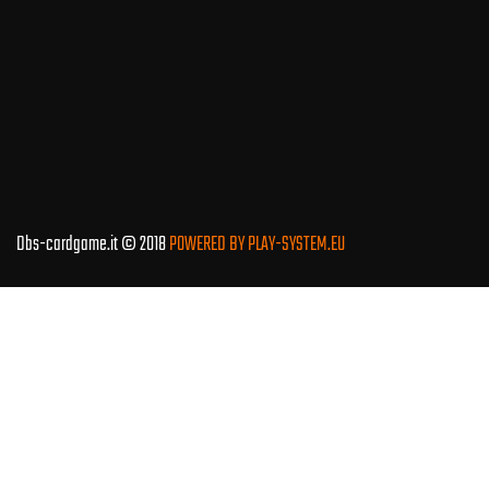
Dbs-cardgame.it © 2018
POWERED BY PLAY-SYSTEM.EU