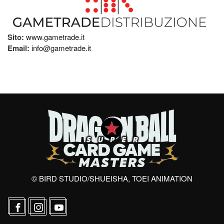
Sito:
www.gametrade.it
Email:
info@gametrade.it
© BIRD STUDIO/SHUEISHA, TOEI ANIMATION