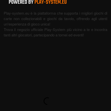
POWERED BY
PLAY-SYSTEM.EU
Play-system.eu è la piattaforma che supporta i migliori giochi di
carte non collezionabili e giochi da tavolo, offrendo agli utenti
un'esperienza di gioco unica!
Trova il negozio ufficiale Play-System più vicino a te e incontra
tanti altri giocatori, partecipando a tornei ed eventi!